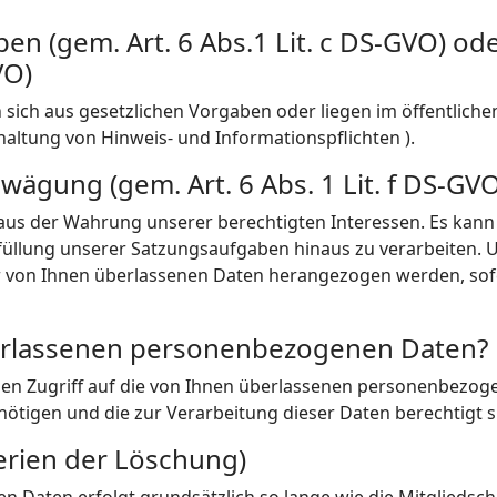
en (gem. Art. 6 Abs.1 Lit. c DS-GVO) ode
VO)
ich aus gesetzlichen Vorgaben oder liegen im öffentlichen 
altung von Hinweis- und Informationspflichten ).
gung (gem. Art. 6 Abs. 1 Lit. f DS-GVO
us der Wahrung unserer berechtigten Interessen. Es kann e
füllung unserer Satzungsaufgaben hinaus zu verarbeiten. U
 von Ihnen überlassenen Daten herangezogen werden, sof
berlassenen personenbezogenen Daten?
gen Zugriff auf die von Ihnen überlassenen personenbezoge
nötigen und die zur Verarbeitung dieser Daten berechtigt s
erien der Löschung)