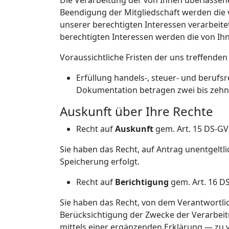
Die Verarbeitung der von Ihnen überlassene
Beendigung der Mitgliedschaft werden die 
unserer berechtigten Interessen verarbeit
berechtigten Interessen werden die von Ih
Voraussichtliche Fristen der uns treffende
Erfüllung handels-, steuer- und beruf
Dokumentation betragen zwei bis zehn 
Auskunft über Ihre Rechte
Recht auf
Auskunft
gem. Art. 15 DS-GV
Sie haben das Recht, auf Antrag unentgeltl
Speicherung erfolgt.
Recht auf
Berichtigung
gem. Art. 16 D
Sie haben das Recht, von dem Verantwortli
Berücksichtigung der Zwecke der Verarbei
mittels einer ergänzenden Erklärung — zu 