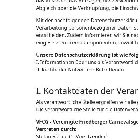
das Auslesen, das Abfragen, die Verwendun
Abgleich oder die Verknüpfung, die Einsch
Mit der nachfolgenden Datenschutzerkläru
Verarbeitung personenbezogener Daten, so
entscheiden. Zudem informieren wir Sie na
eingesetzten Fremdkomponenten, soweit hi
Unsere Datenschutzerklärung ist wie folg
I. Informationen über uns als Verantwortli
II. Rechte der Nutzer und Betroffenen
I. Kontaktdaten der Vera
Als verantwortliche Stelle ergreifen wir a
Die verantwortliche Stelle für die Datenvera
VFCG - Vereinigte Friedberger Carnevalsge
Vertreten durch:
Stefan Rüting (1. Vorsitzender)