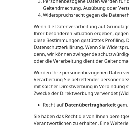
Personenbezogene Daten werden für die
Geltendmachung, Ausübung oder Verte
Widerspruchsrecht gegen die Datenerh
Wenn die Datenverarbeitung auf Grundlage vo
Ihrer besonderen Situation ergeben, gegen
diese Bestimmungen gestütztes Profiling. D
Datenschutzerklärung. Wenn Sie Widerspruc
denn, wir können zwingende schutzwürdige 
oder die Verarbeitung dient der Geltendm
Werden Ihre personenbezogenen Daten verar
Verarbeitung Sie betreffender personenbezo
mit solcher Direktwerbung in Verbindung 
Zwecke der Direktwerbung verwendet (Wide
Recht auf
Datenübertragbarkeit
gem. 
Sie haben das Recht die von Ihnen bereitg
Verantwortlichen zu erhalten. Eine Weiterl