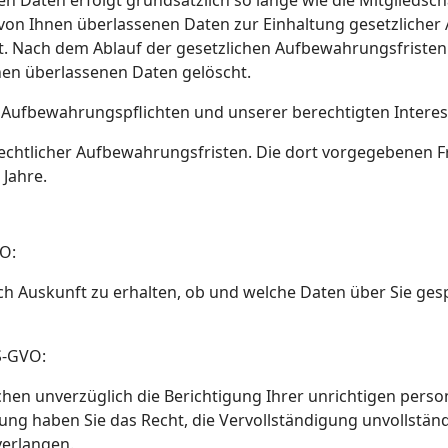
n Daten erfolgt grundsätzlich so lange wie die Mitgliedsch
von Ihnen überlassenen Daten zur Einhaltung gesetzliche
et. Nach dem Ablauf der gesetzlichen Aufbewahrungsfriste
nen überlassenen Daten gelöscht.
n Aufbewahrungspflichten und unserer berechtigten Interes
srechtlicher Aufbewahrungsfristen. Die dort vorgegebenen 
Jahre.
O:
ich Auskunft zu erhalten, ob und welche Daten über Sie ge
S-GVO:
chen unverzüglich die Berichtigung Ihrer unrichtigen per
tung haben Sie das Recht, die Vervollständigung unvollst
verlangen.