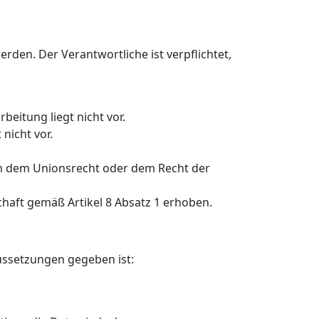
rden. Der Verantwortliche ist verpflichtet,
beitung liegt nicht vor.
nicht vor.
ch dem Unionsrecht oder dem Recht der
aft gemäß Artikel 8 Absatz 1 erhoben.
ussetzungen gegeben ist: