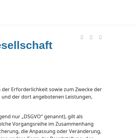
sellschaft
der Erforderlichkeit sowie zum Zwecke der
lte und der dort angebotenen Leistungen,
gend nur „DSGVO“ genannt), gilt als
e solche Vorgangsreihe im Zusammenhang
icherung, die Anpassung oder Veränderung,