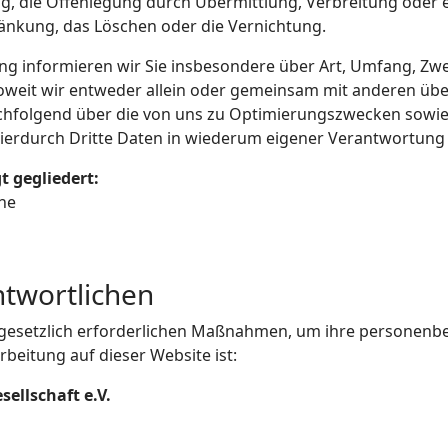
g, die Offenlegung durch Übermittlung, Verbreitung oder e
ränkung, das Löschen oder die Vernichtung.
ng informieren wir Sie insbesondere über Art, Umfang, Zw
weit wir entweder allein oder gemeinsam mit anderen über
chfolgend über die von uns zu Optimierungszwecken sowie
erdurch Dritte Daten in wiederum eigener Verantwortung 
t gegliedert:
che
ntwortlichen
lle gesetzlich erforderlichen Maßnahmen, um ihre personen
rbeitung auf dieser Website ist:
sellschaft e.V.