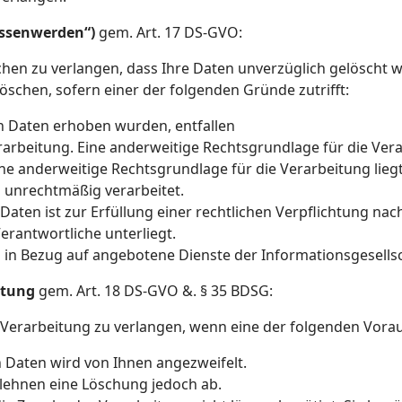
essenwerden“)
gem. Art. 17 DS-GVO:
hen zu verlangen, dass Ihre Daten unverzüglich gelöscht we
schen, sofern einer der folgenden Gründe zutrifft:
n Daten erhoben wurden, entfallen
rarbeitung. Eine anderweitige Rechtsgrundlage für die Verar
ne anderweitige Rechtsgrundlage für die Verarbeitung liegt 
unrechtmäßig verarbeitet.
ten ist zur Erfüllung einer rechtlichen Verpflichtung na
erantwortliche unterliegt.
n Bezug auf angebotene Dienste der Informationsgesellsch
itung
gem. Art. 18 DS-GVO &. § 35 BDSG:
 Verarbeitung zu verlangen, wenn eine der folgenden Vora
 Daten wird von Ihnen angezweifelt.
 lehnen eine Löschung jedoch ab.