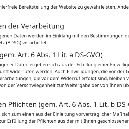
ehlerfreie Bereitstellung der Website zu gewährleisten. And
n der Verarbeitung
genen Daten werden im Einklang mit den Bestimmungen d
z (BDSG) verarbeitet:
gem. Art. 6 Abs. 1 Lit. a DS-GVO)
ner Daten ergeben sich aus der Erteilung einer Einwilligun
unft widerrufen werden. Auch Einwilligungen, die vor der G
arbeitungen, die vor dem Widerruf erfolgt sind, bleiben v
von der Verschwiegenheit zur Weitergabe der von Ihnen üb
n Pflichten (gem. Art. 6 Abs. 1 Lit. b DS
sich zum einen aus der Einleitung vorvertraglicher Maßnah
 Erfüllung der Pflichten aus der mit Ihnen geschlossenen