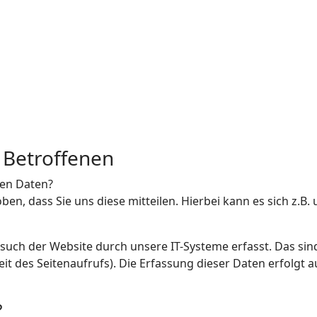
d Betroffenen
en Daten?
, dass Sie uns diese mitteilen. Hierbei kann es sich z.B. 
ch der Website durch unsere IT-Systeme erfasst. Das sind 
it des Seitenaufrufs). Die Erfassung dieser Daten erfolgt 
?