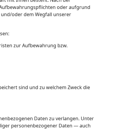
aft mit Ihnen besteht. Nach der
r Aufbewahrungspflichten oder aufgrund
n und/oder dem Wegfall unserer
sen:
Fristen zur Aufbewahrung bzw.
speichert sind und zu welchem Zweck die
sonenbezogenen Daten zu verlangen. Unter
ändiger personenbezogener Daten — auch