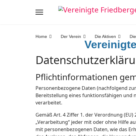
Home
Der Verein
Die Aktiven
Die
Vereinigt
Datenschutzerklär
Pflichtinformationen gem.
Personenbezogene Daten (nachfolgend zume
Bereitstellung eines funktionsfähigen und n
verarbeitet.
Gemäß Art. 4 Ziffer 1. der Verordnung (EU)
„Verarbeitung“ jeder mit oder ohne Hilfe
mit personenbezogenen Daten, wie das Erhe