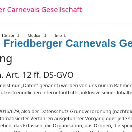
 Tänzer
Medien
Info
e Friedberger Carnevals Ge
ung
 Art. 12 ff. DS-GVO
ist nur „Daten“ genannt) werden von uns nur im Rahmen 
utzerfreundlichen Internetauftritts, inklusive seiner Inha
 2016/679, also der Datenschutz-Grundverordnung (nachfol
 automatisierter Verfahren ausgeführter Vorgang oder jed
ben, das Erfassen, die Organisation, das Ordnen, die Spe