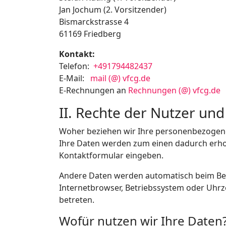
Jan Jochum (2. Vorsitzender)
Bismarckstrasse 4
61169 Friedberg
Kontakt:
Telefon:
+491794482437
E-Mail:
mail (@) vfcg.de
E-Rechnungen an
Rechnungen (@) vfcg.de
II. Rechte der Nutzer un
Woher beziehen wir Ihre personenbezogen
Ihre Daten werden zum einen dadurch erhoben
Kontaktformular eingeben.
Andere Daten werden automatisch beim Besu
Internetbrowser, Betriebssystem oder Uhrze
betreten.
Wofür nutzen wir Ihre Daten