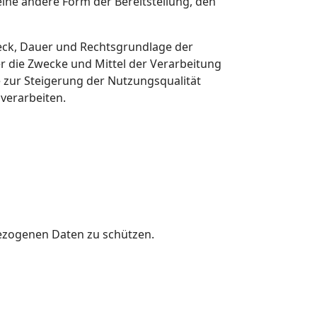
ine andere Form der Bereitstellung, den
eck, Dauer und Rechtsgrundlage der
 die Zwecke und Mittel der Verarbeitung
 zur Steigerung der Nutzungsqualität
verarbeiten.
bezogenen Daten zu schützen.