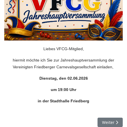
Liebes VFCG-Mitglied,
hiermit möchte ich Sie zur Jahreshauptversammlung der
Vereinigten Friedberger Carnevalsgesellschaft einladen,
Dienstag, den 02.06.2026
um 19:00 Uhr
in der Stadthalle Friedberg
Nächster Be
Weiter