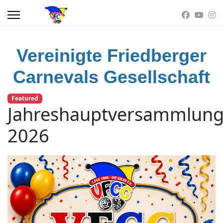
Vereinigte Friedberger
Carnevals Gesellschaft
Featured
Jahreshauptversammlun
2026