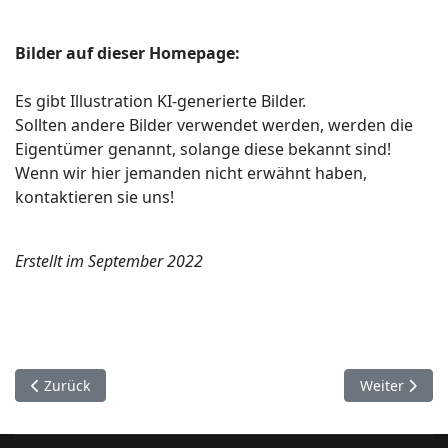
Bilder auf dieser Homepage:
Es gibt Illustration KI-generierte Bilder.
Sollten andere Bilder verwendet werden, werden die
Eigentümer genannt, solange diese bekannt sind!
Wenn wir hier jemanden nicht erwähnt haben,
kontaktieren sie uns!
Erstellt im September 2022
Vorheriger Beitrag: Mitgliederportal
Nächster Bei
Zurück
Weiter