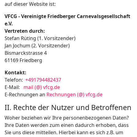
auf dieser Website ist:
VFCG - Vereinigte Friedberger Carnevalsgesellschaft
e.V.
Vertreten durch:
Stefan Rüting (1. Vorsitzender)
Jan Jochum (2. Vorsitzender)
Bismarckstrasse 4
61169 Friedberg
Kontakt:
Telefon:
+491794482437
E-Mail:
mail (@) vfcg.de
E-Rechnungen an
Rechnungen (@) vfcg.de
II. Rechte der Nutzer und Betroffenen
Woher beziehen wir Ihre personenbezogenen Daten?
Ihre Daten werden zum einen dadurch erhoben, dass
Sie uns diese mitteilen. Hierbei kann es sich z.B. um