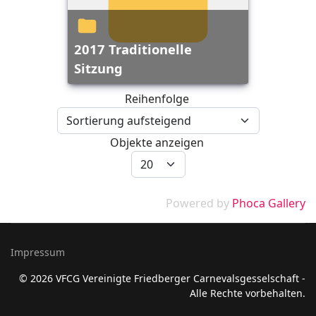
2017 Traditionelle
Sitzung
Reihenfolge
Objekte anzeigen
Powered by
Phoca Gallery
Impressum
© 2026 VFCG Vereinigte Friedberger Carnevalsgesselschaft -
Alle Rechte vorbehalten.