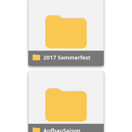
2017 Sommerfest
AufbauSaison