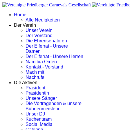
Home
Alle Neuigkeiten
Der Verein
Unser Verein
Der Vorstand
Die Ehrensenatoren
Der Elferrat - Unsere
Damen
Der Elferrat - Unsere Herren
Namibia Orden
Kontakt - Vorstand
Mach mit
Nachrufe
Die Aktiven
Präsident
Präsidentin
Unsere Sänger
Die Vortragenden & unsere
Bühnenmeisterin
Unser DJ
Kuchenteam
Social Media
Catering