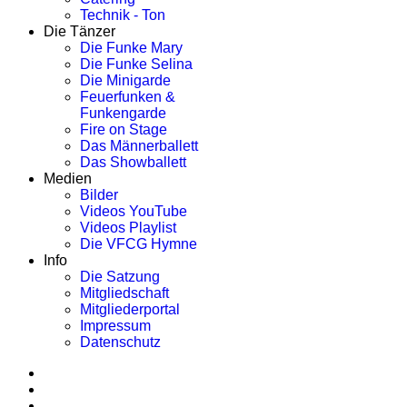
Technik - Ton
Die Tänzer
Die Funke Mary
Die Funke Selina
Die Minigarde
Feuerfunken &
Funkengarde
Fire on Stage
Das Männerballett
Das Showballett
Medien
Bilder
Videos YouTube
Videos Playlist
Die VFCG Hymne
Info
Die Satzung
Mitgliedschaft
Mitgliederportal
Impressum
Datenschutz