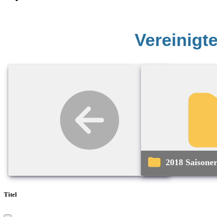
Vereinigt
2018 Saisone
Titel