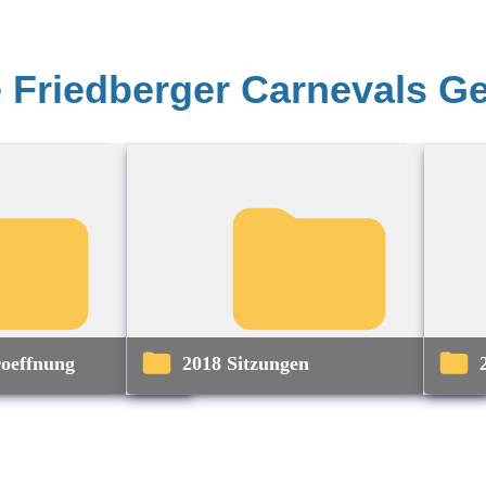
e Friedberger Carnevals Ge
roeffnung
2018 Sitzungen