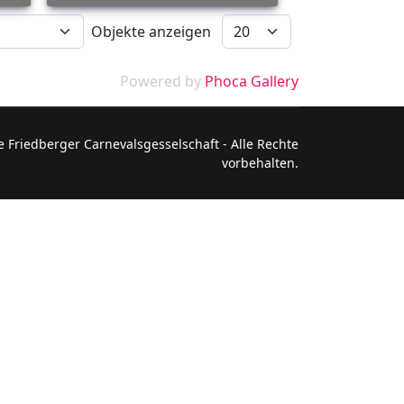
Objekte anzeigen
Powered by
Phoca Gallery
 Friedberger Carnevalsgesselschaft - Alle Rechte
vorbehalten.