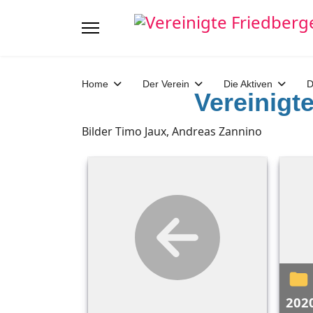
Home
Der Verein
Die Aktiven
D
Vereinigt
Bilder Timo Jaux, Andreas Zannino
20