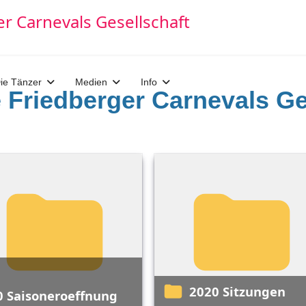
ie Tänzer
Medien
Info
e Friedberger Carnevals Ge
2020 Sitzungen
20 Saisoneroeffnung